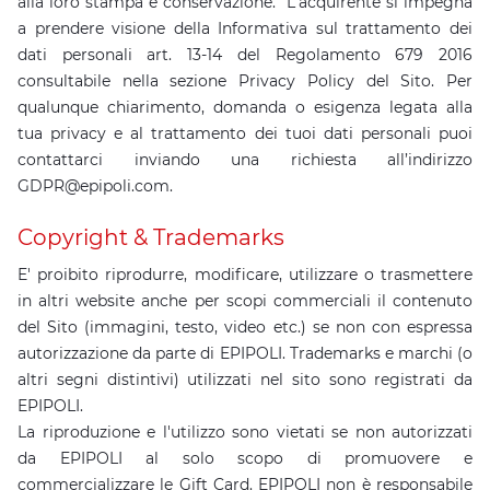
alla loro stampa e conservazione. L'acquirente si impegna
a prendere visione della Informativa sul trattamento dei
dati personali art. 13-14 del Regolamento 679 2016
consultabile nella sezione Privacy Policy del Sito. Per
qualunque chiarimento, domanda o esigenza legata alla
tua privacy e al trattamento dei tuoi dati personali puoi
contattarci inviando una richiesta all’indirizzo
GDPR@epipoli.com.
Copyright & Trademarks
E' proibito riprodurre, modificare, utilizzare o trasmettere
in altri website anche per scopi commerciali il contenuto
del Sito (immagini, testo, video etc.) se non con espressa
autorizzazione da parte di EPIPOLI. Trademarks e marchi (o
altri segni distintivi) utilizzati nel sito sono registrati da
EPIPOLI.
La riproduzione e l'utilizzo sono vietati se non autorizzati
da EPIPOLI al solo scopo di promuovere e
commercializzare le Gift Card. EPIPOLI non è responsabile