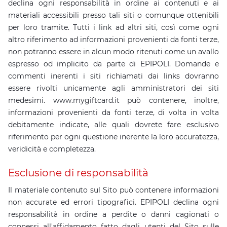
declina ogni responsabilità in ordine ai contenuti e ai
materiali accessibili presso tali siti o comunque ottenibili
per loro tramite. Tutti i link ad altri siti, così come ogni
altro riferimento ad informazioni provenienti da fonti terze,
non potranno essere in alcun modo ritenuti come un avallo
espresso od implicito da parte di EPIPOLI. Domande e
commenti inerenti i siti richiamati dai links dovranno
essere rivolti unicamente agli amministratori dei siti
medesimi. www.mygiftcard.it può contenere, inoltre,
informazioni provenienti da fonti terze, di volta in volta
debitamente indicate, alle quali dovrete fare esclusivo
riferimento per ogni questione inerente la loro accuratezza,
veridicità e completezza.
Esclusione di responsabilità
Il materiale contenuto sul Sito può contenere informazioni
non accurate ed errori tipografici. EPIPOLI declina ogni
responsabilità in ordine a perdite o danni cagionati o
connessi all'affidamento fatto dagli utenti del Sito sulle